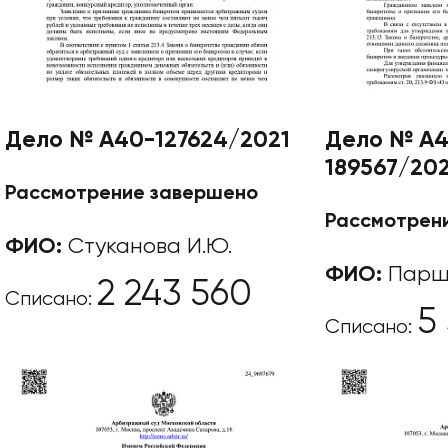
Дело № А40-127624/2021
Дело № А4
189567/20
Рассмотрение завершено
Рассмотрен
ФИО:
Стуканова И.Ю.
ФИО:
Паршу
2 243 560
Списано:
5
Списано: