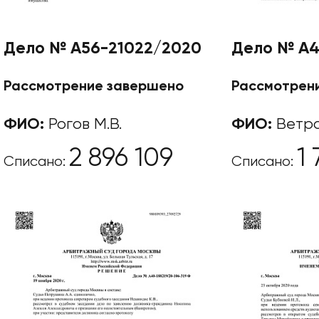
Дело № А56-21022/2020
Дело № А4
Рассмотрение завершено
Рассмотрен
ФИО:
Рогов М.В.
ФИО:
Ветро
2 896 109
1
Списано:
Списано:
Этапы