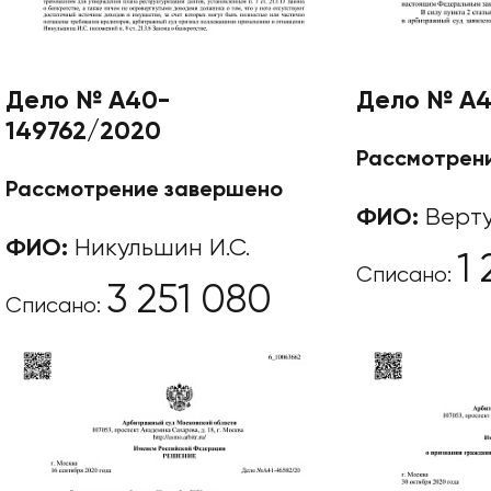
Дело № А40-
Дело № А4
149762/2020
Рассмотрен
Рассмотрение завершено
ФИО:
Верту
ФИО:
Никульшин И.С.
1
Списано:
3 251 080
Списано: