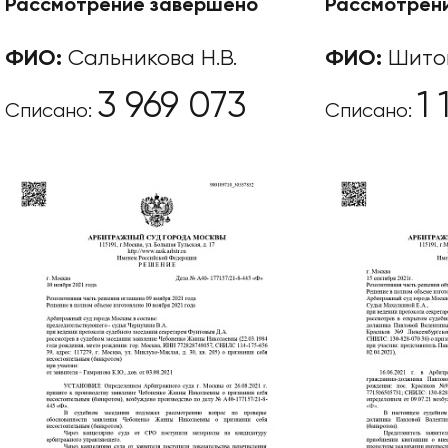
Рассмотрение завершено
Рассмотрен
ФИО:
Сальникова Н.В.
ФИО:
Шитов
3 969 073
1
Списано:
Списано: