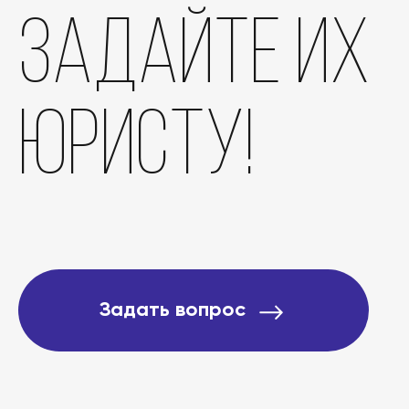
задайте их
юристу!
Задать вопрос