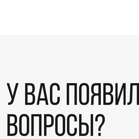
У вас появи
вопросы?