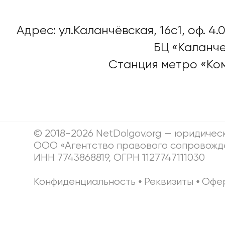
Адрес: ул.Каланчёвская, 16c1, оф. 4.0
БЦ «Каланче
Станция метро «Ко
© 2018-2026 NetDolgov.org — юридичес
ООО «Агентство правового сопровожд
ИНН 7743868819, ОГРН 1127747111030
Конфиденциальность
⦁
Реквизиты
⦁
Офе