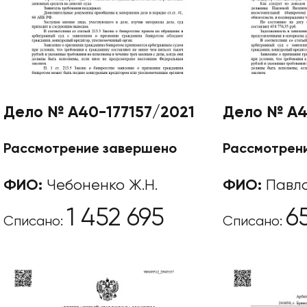
Дело № А40-177157/2021
Дело № А4
Рассмотрение завершено
Рассмотрен
ФИО:
Чебоненко Ж.Н.
ФИО:
Павло
1 452 695
6
Списано:
Списано: