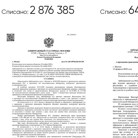
2 876 385
6
Списано:
Списано: