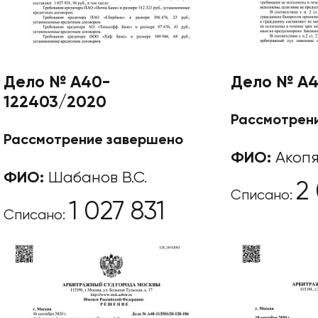
Дело № А40-
Дело № А4
122403/2020
Рассмотрен
Рассмотрение завершено
ФИО:
Акопян
ФИО:
Шабанов В.С.
2
Списано:
1 027 831
Списано: