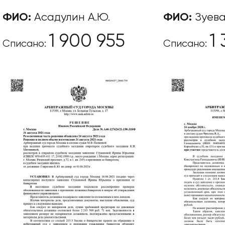
ФИО:
Асадулин А.Ю.
ФИО:
Зуева
1 900 955
1 
Списано:
Списано: