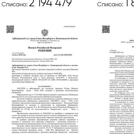
2 194 479
1
Списано:
Списано: