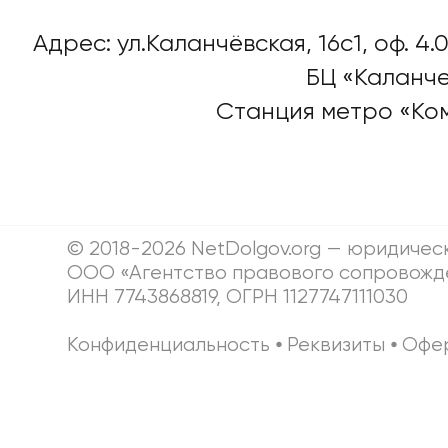
Адрес: ул.Каланчёвская, 16c1, оф. 4.0
БЦ «Каланче
Станция метро «Ко
© 2018-2026 NetDolgov.org — юридичес
ООО «Агентство правового сопровожд
ИНН 7743868819, ОГРН 1127747111030
Конфиденциальность
⦁
Реквизиты
⦁
Офе