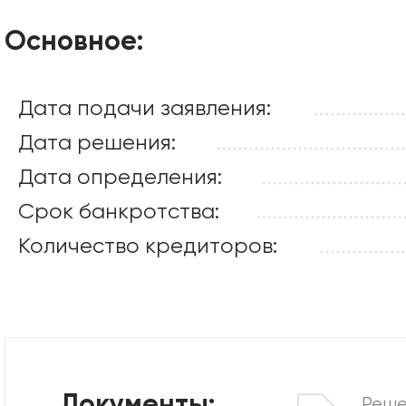
Основное:
Дата подачи заявления:
.................
Дата решения:
...................................
Дата определения:
..........................
Срок банкротства:
...........................
Количество кредиторов:
................
Реше