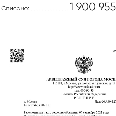
1 900 955
Списано:
........................