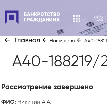
Главная
Наши дела
А40-1882
А40-188219/
Рассмотрение завершено
ФИО:
Никитин А.А.