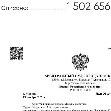
1 502 656
Списано:
........................