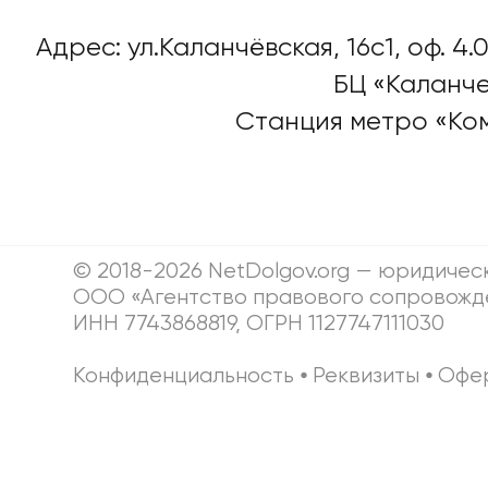
Адрес: ул.Каланчёвская, 16c1, оф. 4.0
БЦ «Каланче
Станция метро «Ко
© 2018-2026 NetDolgov.org — юридичес
ООО «Агентство правового сопровожд
ИНН 7743868819, ОГРН 1127747111030
Конфиденциальность
⦁
Реквизиты
⦁
Офе