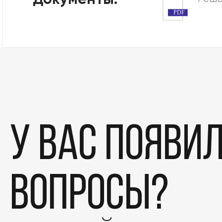
Документы:
PDF
У вас появи
вопросы?
Этапы
Дела