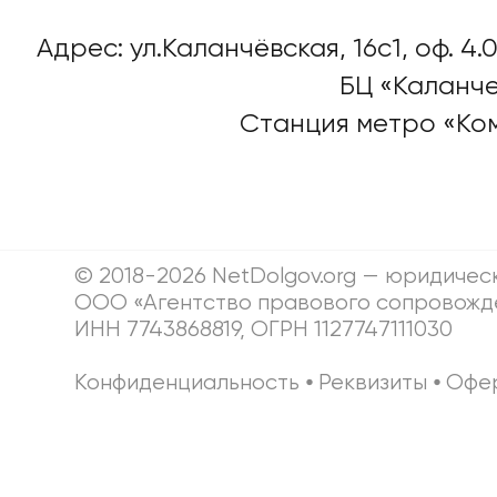
Адрес: ул.Каланчёвская, 16c1, оф. 4.0
БЦ «Каланче
Станция метро «Ко
© 2018-2026 NetDolgov.org — юридичес
ООО «Агентство правового сопровожд
ИНН 7743868819, ОГРН 1127747111030
Конфиденциальность
⦁
Реквизиты
⦁
Офе