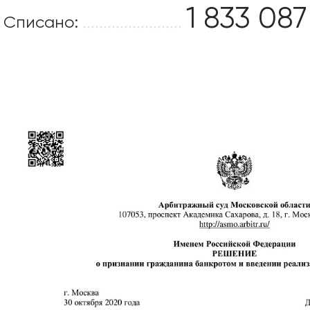
1 833 087
Списано:
........................