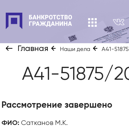
Главная
Наши дела
А41-5187
А41-51875/2
Рассмотрение завершено
ФИО:
Сатканов М.К.