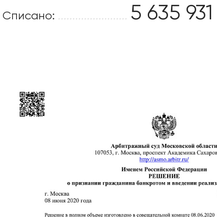
5 635 931
Списано:
........................