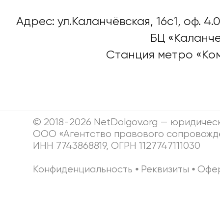
Адрес: ул.Каланчёвская, 16c1, оф. 4.0
БЦ «Каланче
Станция метро «Ко
© 2018-2026 NetDolgov.org — юридичес
ООО «Агентство правового сопровожд
ИНН 7743868819, ОГРН 1127747111030
Конфиденциальность
⦁
Реквизиты
⦁
Офе