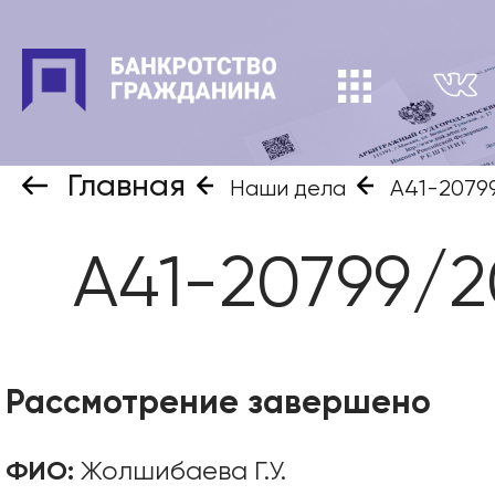
Главная
Наши дела
А41-2079
А41-20799/
Рассмотрение завершено
ФИО:
Жолшибаева Г.У.