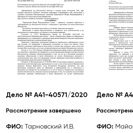
Дело № А41-40571/2020
Дело № А4
Рассмотрение завершено
Рассмотрен
ФИО:
Тарновский И.В.
ФИО:
Майор