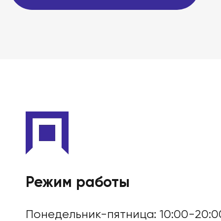
Режим работы
Понедельник-пятница: 10:00-20:0