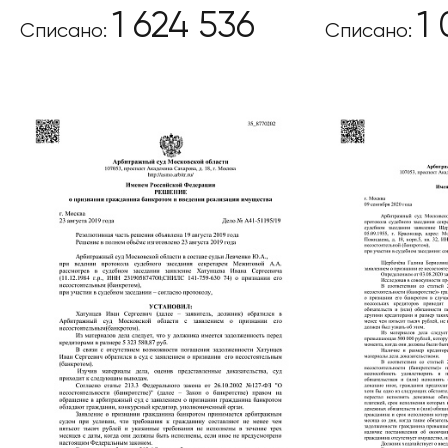
1 624 536
1
Списано:
Списано: