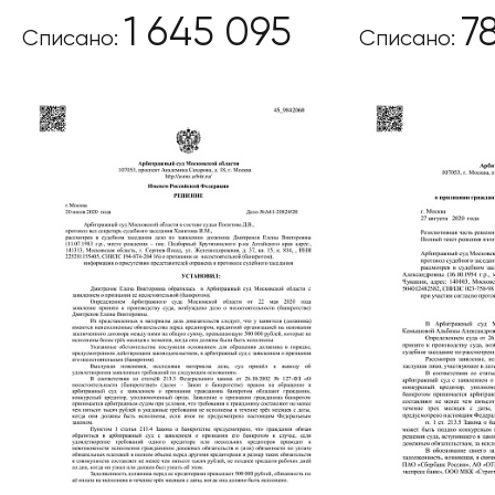
1 645 095
7
Списано:
Списано:
Этапы
Дела
Отзывы