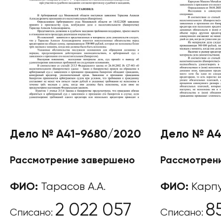
Дело № А41-9680/2020
Дело № А4
Рассмотрение завершено
Рассмотрен
ФИО:
Тарасов А.А.
ФИО:
Карпу
2 022 057
8
Списано:
Списано: