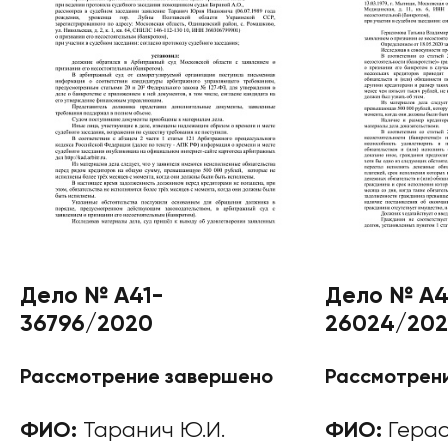
Дело № А41-
Дело № А4
36796/2020
26024/20
Рассмотрение завершено
Рассмотрен
ФИО:
Таранич Ю.И.
ФИО:
Герас