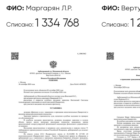
ФИО:
Маргарян Л.Р.
ФИО:
Верту
1 334 768
1
Списано:
Списано: