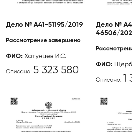
Дело № А41-51195/2019
Дело № А4
46506/20
Рассмотрение завершено
Рассмотрен
ФИО:
Хатунцев И.С.
ФИО:
Щерба
5 323 580
Списано:
1
Списано: