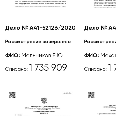
Дело № А41-52126/2020
Дело № А4
Рассмотрение завершено
Рассмотрен
ФИО:
Мельников Е.Ю.
ФИО:
Механ
1 735 909
1
Списано:
Списано: