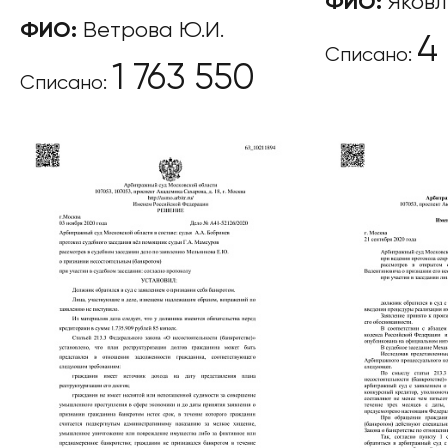
ФИО:
Яковл
ФИО:
Ветрова Ю.И.
4
Списано:
1 763 550
Списано: