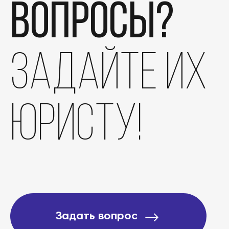
вопросы?
задайте их
юристу!
Задать вопрос