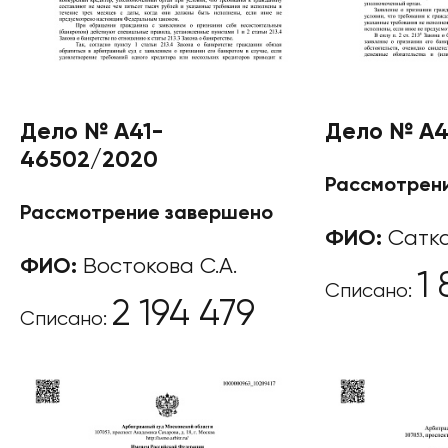
Дело № А41-
Дело № А4
46502/2020
Рассмотрен
Рассмотрение завершено
ФИО:
Сатка
ФИО:
Востокова С.А.
1
Списано:
2 194 479
Списано: