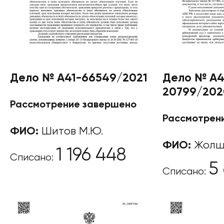
Дело № А41-66549/2021
Дело № А4
20799/202
Рассмотрение завершено
Рассмотрен
ФИО:
Шитов М.Ю.
ФИО:
Жолши
1 196 448
Списано:
5
Списано: