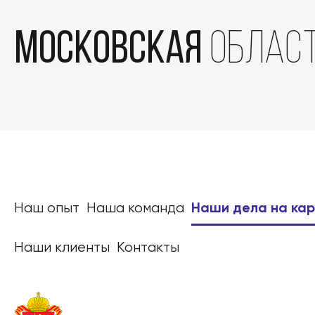
Московская
облас
Наш опыт
Наша команда
Наши дела на ка
Наши клиенты
Контакты