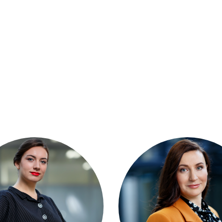
Дела
Отзывы
О компании
Подробно о банкротстве
Цены
Контакты