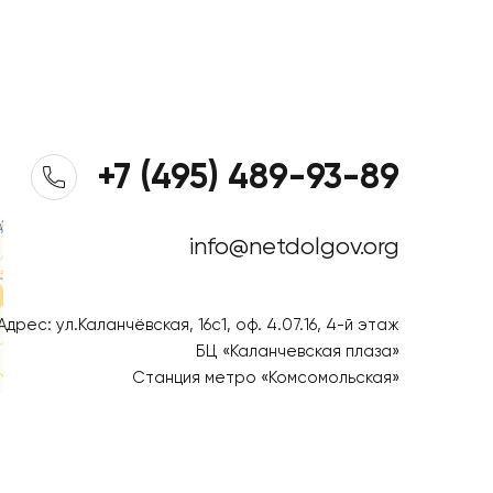
+7 (495) 489-93-89
info@netdolgov.org
Адрес: ул.Каланчёвская, 16c1, оф. 4.07.16, 4-й этаж
БЦ «Каланчевская плаза»
Станция метро «Комсомольская»