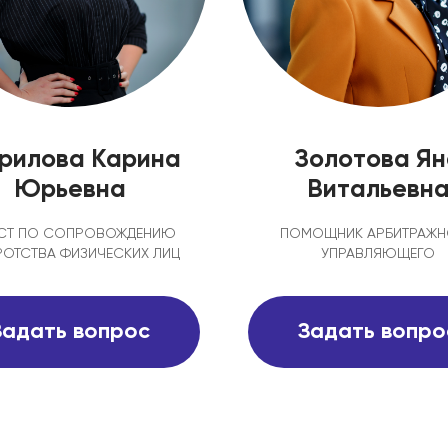
БАНКРОТСТВО ОНЛАЙН
врилова Карина
Золотова Ян
Юрьевна
Витальевн
СТ ПО СОПРОВОЖДЕНИЮ
ПОМОЩНИК АРБИТРАЖ
РОТСТВА ФИЗИЧЕСКИХ ЛИЦ
УПРАВЛЯЮЩЕГО
Задать вопрос
Задать вопро