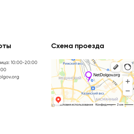
оты
Схема проезда
ица: 10:00-20:00
:00
olgov.org