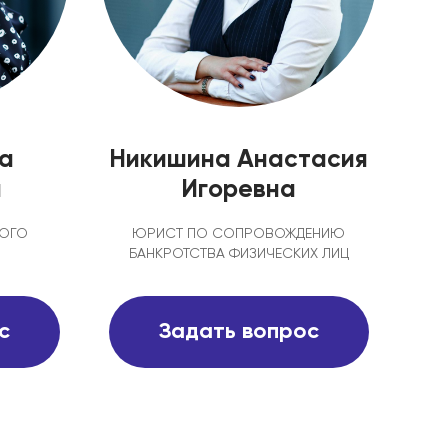
а
Никишина Анастасия
а
Игоревна
НОГО
ЮРИСТ ПО СОПРОВОЖДЕНИЮ
БАНКРОТСТВА ФИЗИЧЕСКИХ ЛИЦ
с
Задать вопрос