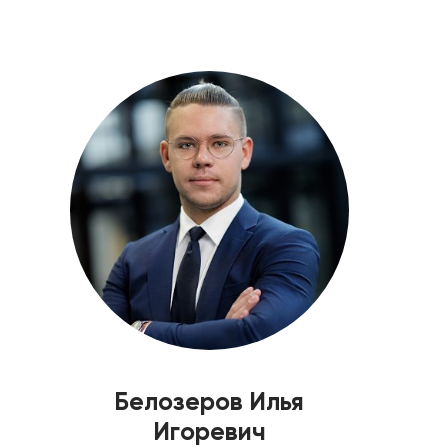
Белозеров Илья
Игоревич