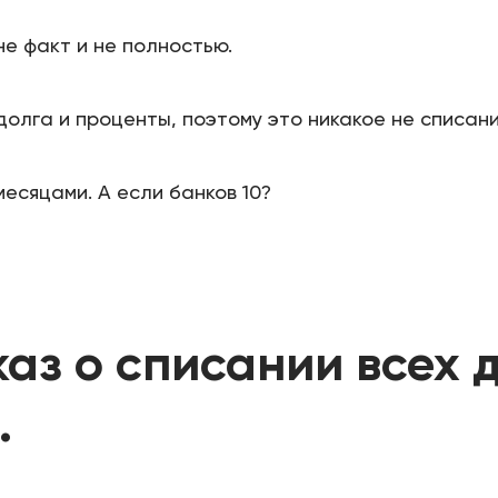
не факт и не полностью.
долга и проценты, поэтому это никакое не списани
месяцами. А если банков 10?
аз о списании всех 
.