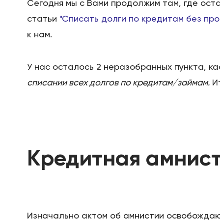
Сегодня мы с Вами продолжим там, где ост
статьи
"Списать долги по кредитам без пр
к нам.
У нас осталось 2 неразобранных пункта, ка
списании всех долгов по кредитам/займам.
Ит
Кредитная амнис
Изначально актом об амнистии освобождают