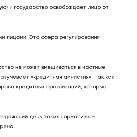
ную) и государство освобождает лицо от
ми лицами. Это сфера регулирования
рство не может вмешиваться в частные
азумевает «кредитная амнистия», так как
права кредитных организаций, которые
егодняшний день таких нормативно-
рена.