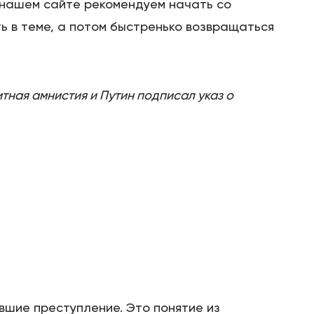
а нашем сайте рекомендуем начать со
ть в теме, а потом быстренько возвращаться
тная амнистия и Путин подписал указ о
вшие преступление. Это понятие из