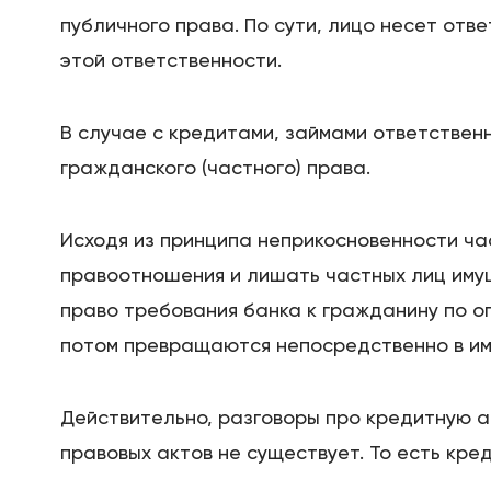
публичного права. По сути, лицо несет отв
этой ответственности.
В случае с кредитами, займами ответствен
гражданского (частного) права.
Исходя из принципа неприкосновенности ча
правоотношения и лишать частных лиц имущ
право требования банка к гражданину по о
потом превращаются непосредственно в им
Действительно, разговоры про кредитную а
правовых актов не существует. То есть кр