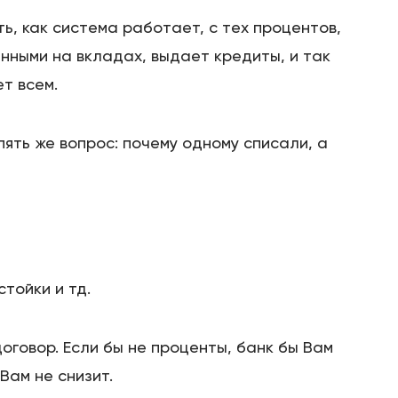
ть, как система работает, с тех процентов,
нными на вкладах, выдает кредиты, и так
ет всем.
пять же вопрос: почему одному списали, а
тойки и тд.
оговор. Если бы не проценты, банк бы Вам
Вам не снизит.