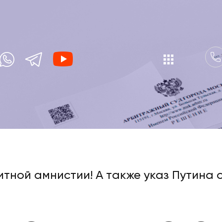
итной амнистии! А также указ Путина 