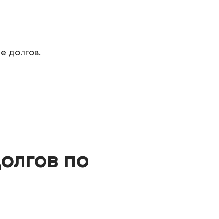
е долгов.
долгов по