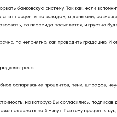
рвать банковскую систему. Так как, если вспомни
платит проценты по вкладам, а деньгами, размеще
разорвать, то пирамида посыплется, и грустно буд
рочно, то непонятно, как проводить градацию. И о
предусмотрено.
бное оспаривание процентов, пени, штрафов, неус
стоимость, на которую Вы согласились, подписав д
 даже подержать на 5 минут. Поэтому проценты суд 