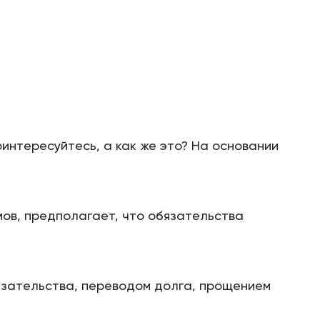
оинтересуйтесь, а как же это? На основании
мов, предполагает, что обязательства
язательства, переводом долга, прощением