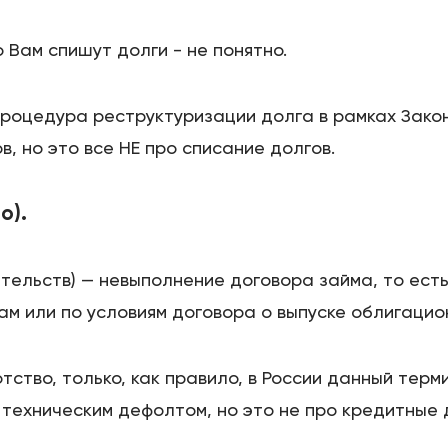
о Вам спишут долги - не понятно.
роцедура реструктуризации долга в рамках Закон
 но это все НЕ про списание долгов.
о).
зательств) — невыполнение договора займа, то ес
ам или по условиям договора о выпуске облигацио
ротство, только, как правило, в России данный тер
 техническим дефолтом, но это не про кредитные 