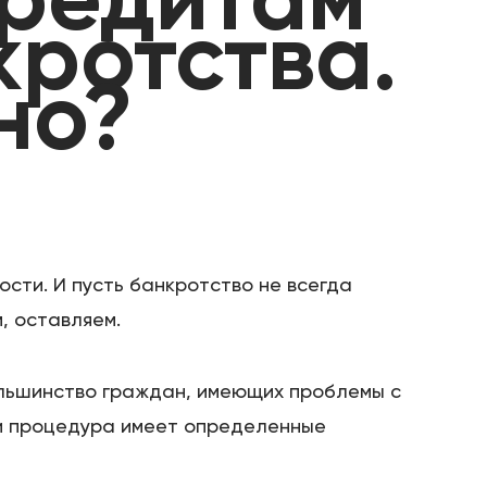
кредитам
кротства.
но?
ости. И пусть банкротство не всегда
, оставляем.
ольшинство граждан, имеющих проблемы с
, и процедура имеет определенные