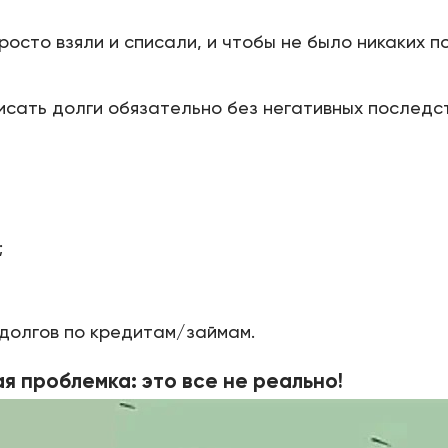
просто взяли и списали, и чтобы не было никаких 
сать долги обязательно без негативных последств
;
 долгов по кредитам/займам.
ая проблемка: это все не реально!