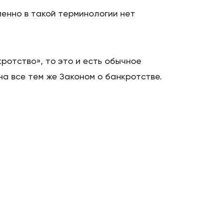
менно в такой терминологии нет
ротство», то это и есть обычное
а все тем же Законом о банкротстве.