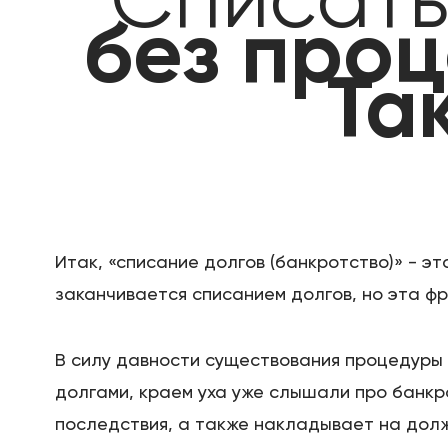
Списат
без проц
Та
Итак, «списание долгов (банкротство)» - эт
заканчивается списанием долгов, но эта фр
В силу давности существования процедуры
долгами, краем уха уже слышали про банкр
последствия, а также накладывает на долж