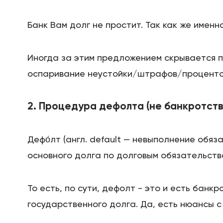
Банк Вам долг не простит. Так как же именн
Иногда за этим предложением скрывается п
оспаривание неустойки/штрафов/процентов,
2. Процедура дефолта (не банкротств
Дефо́лт (англ. default — невыполнение обя
основного долга по долговым обязательств
То есть, по сути, дефолт - это и есть банк
государственного долга. Да, есть нюансы с