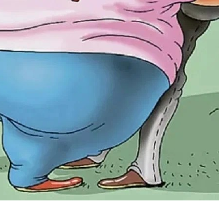
Этапы
Дела
Отзывы
О компании
Подробно о банкротстве