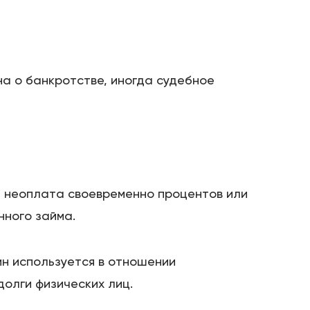
а о банкротстве, иногда судебное
ть неоплата своевременно процентов или
нного займа.
мин используется в отношении
долги физических лиц.