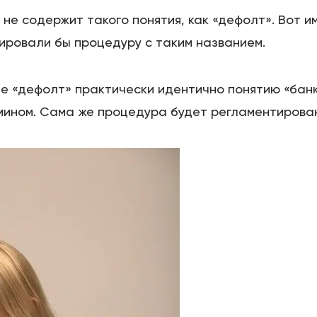
е содержит такого понятия, как «дефолт». Вот и
ировали бы процедуру с таким названием.
ие «дефолт» практически идентично понятию «банк
мином. Сама же процедура будет регламентирован