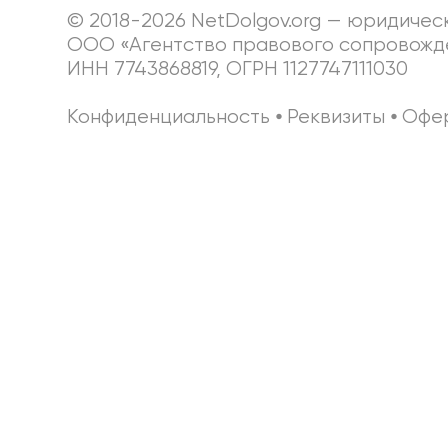
© 2018-2026 NetDolgov.org — юридичес
ООО «Агентство правового сопровожд
ИНН 7743868819, ОГРН 1127747111030
Конфиденциальность
⦁
Реквизиты
⦁
Офе