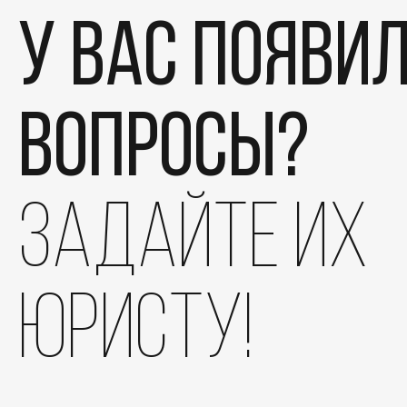
У вас появи
вопросы?
задайте их
юристу!