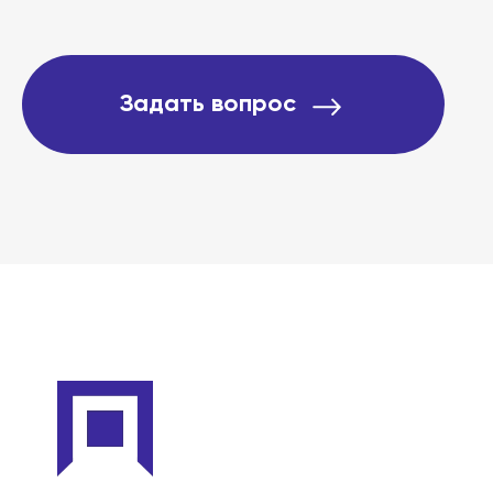
Задать вопрос
Этапы
Дела
Отзывы
О компании
Подробно о банкротст