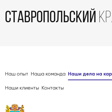
Ставропольский
кр
Наш опыт
Наша команда
Наши дела на ка
Наши клиенты
Контакты