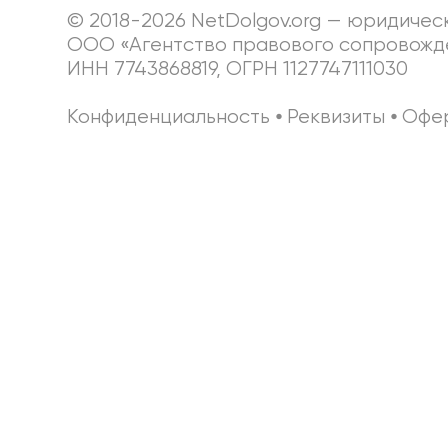
© 2018-2026 NetDolgov.org — юридичес
ООО «Агентство правового сопровожд
ИНН 7743868819, ОГРН 1127747111030
Конфиденциальность
⦁
Реквизиты
⦁
Офе