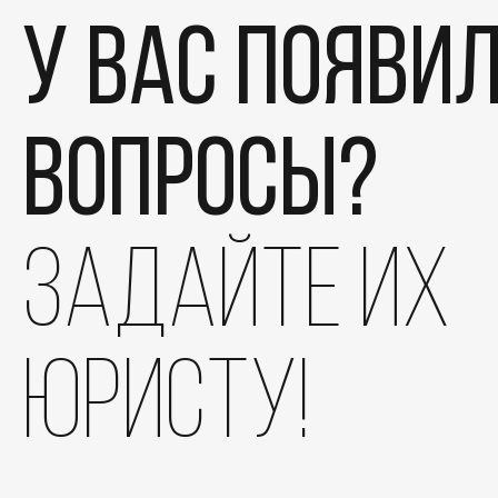
У вас появи
вопросы?
задайте их
юристу!