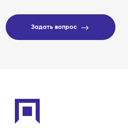
Задать вопрос
Этапы
Дела
Отзывы
О компании
Подробно о банкротст