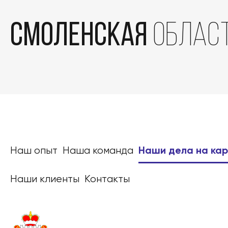
Смоленская
облас
Наш опыт
Наша команда
Наши дела на ка
Наши клиенты
Контакты