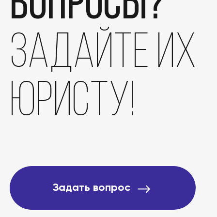
вопросы?
задайте их
юристу!
Этапы
Дела
Отзывы
Задать вопрос
О компании