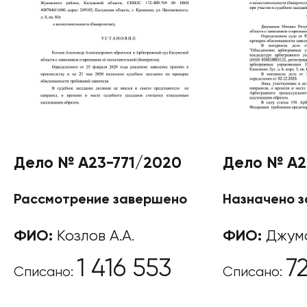
Дело № А23-771/2020
Дело № А2
Рассмотрение завершено
Назначено 
ФИО:
Козлов А.А.
ФИО:
Джума
1 416 553
7
Списано:
Списано: