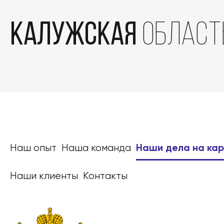
Калужская
област
Наш опыт
Наша команда
Наши дела на ка
Наши клиенты
Контакты