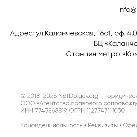
info@
Адрес: ул.Каланчёвская, 16c1, оф. 4.0
БЦ «Каланче
Станция метро «Ко
© 2018-2026 NetDolgov.org — юридичес
ООО «Агентство правового сопровожд
ИНН 7743868819, ОГРН 1127747111030
Конфиденциальность
⦁
Реквизиты
⦁
Офе